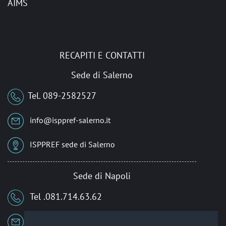
AIMS
RECAPITI E CONTATTI
Sede di Salerno
Tel. 089-2582527
info@isppref-salerno.it
ISPPREF sede di Salerno
Sede di Napoli
Tel .081.714.63.62
isppref@itb.it